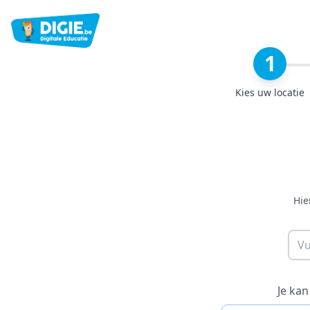
1
Kies uw locatie
Hie
Je kan