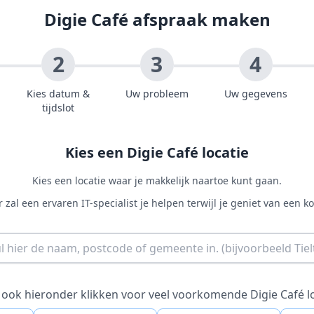
Digie Café afspraak maken
2
3
4
Kies datum &
Uw probleem
Uw gegevens
tijdslot
Kies een Digie Café locatie
Kies een locatie waar je makkelijk naartoe kunt gaan.
r zal een ervaren IT-specialist je helpen terwijl je geniet van een kof
 ook hieronder klikken voor veel voorkomende Digie Café l