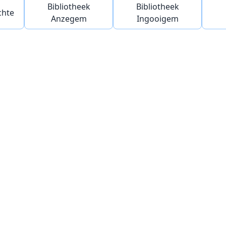
Bibliotheek
Bibliotheek
chte
Anzegem
Ingooigem